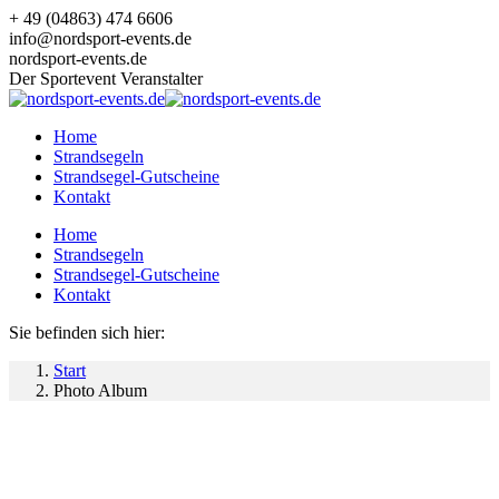
Zum
+ 49 (04863) 474 6606
Inhalt
info@nordsport-events.de
springen
nordsport-events.de
Der Sportevent Veranstalter
Home
Strandsegeln
Strandsegel-Gutscheine
Kontakt
Home
Strandsegeln
Strandsegel-Gutscheine
Kontakt
Sie befinden sich hier:
Start
Photo Album