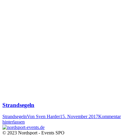
Strandsegeln
Strandsegeln
Von
Sven Harder
15. November 2017
Kommentar
hinterlassen
© 2023 Nordsport - Events SPO