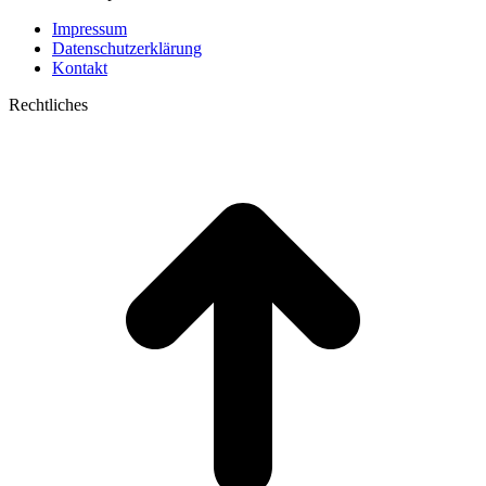
Impressum
Datenschutzerklärung
Kontakt
Rechtliches
t
T