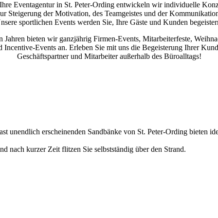
Ihre Eventagentur in St. Peter-Ording entwickeln wir individuelle Kon
ur Steigerung der Motivation, des Teamgeistes und der Kommunikatio
nsere sportlichen Events werden Sie, Ihre Gäste und Kunden begeister
en Jahren bieten wir ganzjährig Firmen-Events, Mitarbeiterfeste, Weihna
 Incentive-Events an. Erleben Sie mit uns die Begeisterung Ihrer Kun
Geschäftspartner und Mitarbeiter außerhalb des Büroalltags!
ast unendlich erscheinenden Sandbänke von St. Peter-Ording bieten ide
nd nach kurzer Zeit flitzen Sie selbstständig über den Strand.