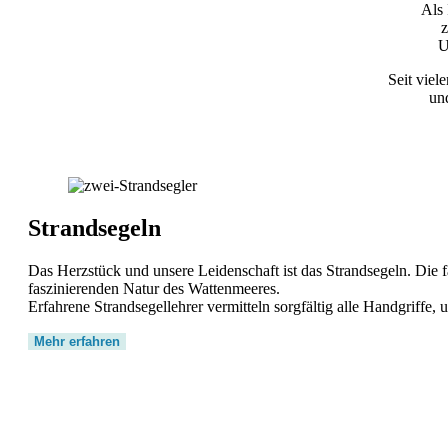
Als 
z
U
Seit viel
und
Strandsegeln
Das Herzstück und unsere Leidenschaft ist das Strandsegeln. Die f
faszinierenden Natur des Wattenmeeres.
Erfahrene Strandsegellehrer vermitteln sorgfältig alle Handgriffe, u
Mehr erfahren