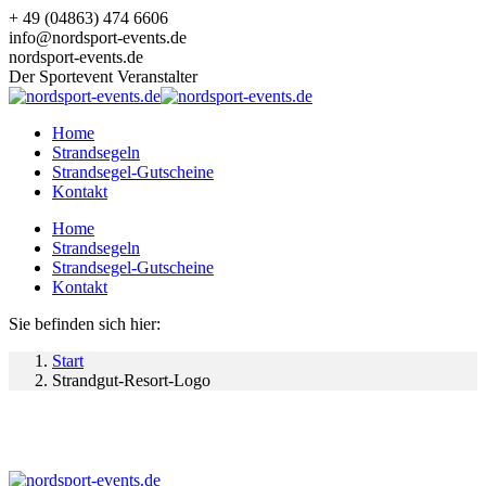
Zum
+ 49 (04863) 474 6606
Inhalt
info@nordsport-events.de
springen
nordsport-events.de
Der Sportevent Veranstalter
Home
Strandsegeln
Strandsegel-Gutscheine
Kontakt
Home
Strandsegeln
Strandsegel-Gutscheine
Kontakt
Sie befinden sich hier:
Start
Strandgut-Resort-Logo