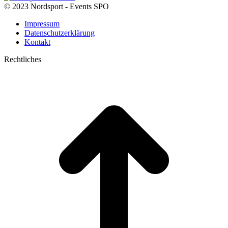
© 2023 Nordsport - Events SPO
Impressum
Datenschutzerklärung
Kontakt
Rechtliches
t
T